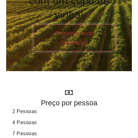
com um copo de
vinho!
Reserve este
itinerário!
Preço por pessoa
2 Pessoas
4 Pessoas
7 Pessoas