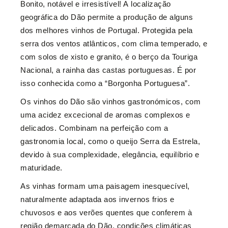
Bonito, notável e irresistível! A
localização
geográfica do Dão permite a produção de alguns
dos melhores vinhos de Portugal.
Protegida pela
serra dos ventos atlânticos, com clima temperado, e
com solos de xisto e granito,
é o berço da Touriga
Nacional, a rainha das castas portuguesas.
É por
isso conhecida como a “Borgonha Portuguesa”.
Os vinhos do Dão são vinhos gastronómicos, com
uma acidez excecional de aromas complexos e
delicados. Combinam na perfeição com a
gastronomia local, como o queijo Serra da Estrela,
devido à sua complexidade, elegância, equilíbrio e
maturidade.
As vinhas formam uma paisagem inesquecível,
naturalmente adaptada aos invernos frios e
chuvosos e aos verões quentes que conferem à
região demarcada do Dão, condições climáticas