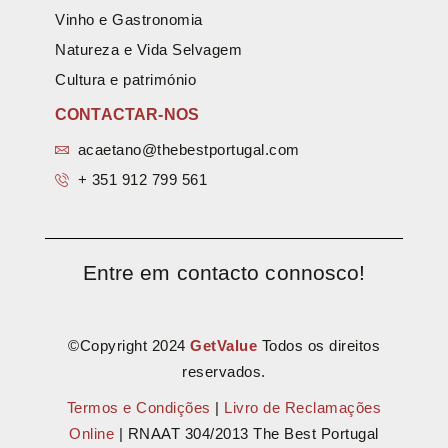
Vinho e Gastronomia
Natureza e Vida Selvagem
Cultura e património
CONTACTAR-NOS
acaetano@thebestportugal.com
+ 351 912 799 561
Entre em contacto connosco!
©Copyright 2024
GetValue
Todos os direitos
reservados.
Termos e Condições
|
Livro de Reclamações
Online
| RNAAT 304/2013 The Best Portugal